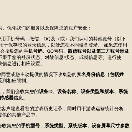
供、优化我们的服务以及保障您的账户安全：
使用手机号码、微信、
QQ及（或）我们认可的其他账号（以下
用于保存您的登录信息，以便您在不同设备登录。
如果您使用
们会收集您的
手机号码、
号码、微信账号以及第三方账号涉及
QQ
不限于您的登录状态、对战信息
/状态、成就信息等）进行使
关信息进行相应设置。
您同意或您主动提供的情况下收集您的
实名身份信息（包括姓
受到相应限制。
全，我们会收集您的
设备
、设备名称、设备类型和版本、系统
ID
传感器
信息。
在客户端查看您的游戏历史记录，同时用于游戏运营统计分析、
提供的其他产品中。
会收集您的
手机型号、系统类型、系统版本、设备屏幕尺寸参数