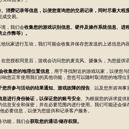
录、消费记录等信息，以便您查询您的交易记录，同时尽最大程
完成交易。
环境，我们会
收集您的游戏识别信息、硬件及操作系统信息、进
防止作弊等）。
式与其他玩家进行互动，我们可能会收集并保存您发送的上述信息
直播，在您授权同意后，游戏会访问您的麦克风、摄像头，为您提供
会收集您的地理位置信息
，用于寻找附近的游戏玩家，以便您与
影响您正常使用我们的其他功能，您也可以随时取消您的地理位
于您所参与活动的结果通知、游戏故障的报告
、以及您所咨询事
信息进行身份验证，以保证您的账号安全
。为根据您的诉求提供
的信息安全和保密，并在必要范围内进行使用。我们可能还会保
其他必要信息，以便为您提供和记录客户服务。
服务功能，我们会
获取您的通话/储存权限。