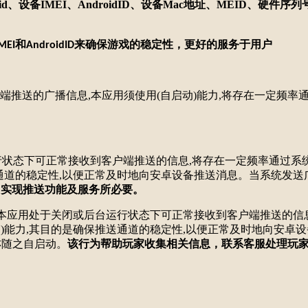
id、设备IMEI、AndroidID、设备Mac地址、MEID
和
来确保游戏的稳定性，更好的服务于用户
MEI
AndroidID
端推送的广播信息,本应用须使用(自启动)能力,将存在一定频率
行状态下可正常接收到客户端推送的信息,将存在一定频率通过系
通道的稳定性,以便正常及时地向安卓设备推送消息。当系统发送广
因实现推送功能及服务所必要。
启动功能,为确保本应用处于关闭或后台运行状态下可正常接收到客户端
)能力,其目的是确保推送通道的稳定性,以便正常及时地向安卓设
亦随之自启动。
该行
为
帮助玩家收集相关信息，联系客服处理玩