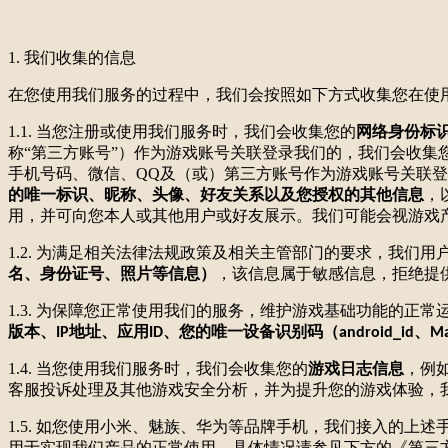
1. 我们收集的信息
在您使用我们服务的过程中，我们会按照如下方式收集您在使
1.1. 当您注册或使用我们服务时，我们会收集您的
网络身份标
称“第三方账号”）作为游戏账号关联登录我们的，我们会收集
手机号码、微信、
QQ及（或）第三方账号作为游戏账号关联
的唯一标识、昵称、头像、好友关系以及您授权的其他信息
，
用，并可向您本人或其他用户或好友展示。我们可能会视游戏
1.2. 为满足相关法律法规政策及相关主管部门的要求，我
名、身份证号、照片等信息）
，该信息属于敏感信息，拒绝提
1.3. 为保障您正常使用我们的服务，维护游戏基础功能的
版本、
地址、应用
、您的唯一设备识别码（
、
IP
ID
android_id
M
1.4. 当您使用我们服务时，我们会收集您的
游戏日志信息
，例
客服投诉处理及其他游戏安全分析，并为提升您的游戏体验，
1.5. 如您使用小米、魅族、华为等品牌手机，我们接入的上述
用于实现我们产品的正常使用，具体情况请参见下方的《第三