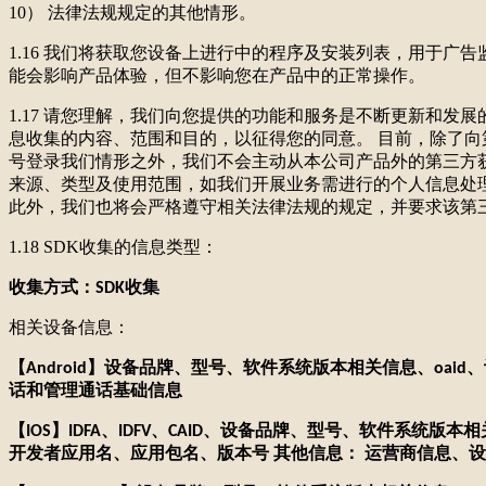
10） 法律法规规定的其他情形。
1.16 我们将获取您设备上进行中的程序及安装列表，用于
能会影响产品体验，但不影响您在产品中的正常操作。
1.17 请您理解，我们向您提供的功能和服务是不断更新和
息收集的内容、范围和目的，以征得您的同意。 目前，除了向
号登录我们情形之外，我们不会主动从本公司产品外的第三方
来源、类型及使用范围，如我们开展业务需进行的个人信息处
此外，我们也将会严格遵守相关法律法规的规定，并要求该第
1.18 SDK收集的信息类型：
收集方式：
收集
SDK
相关设备信息：
【
】设备品牌、型号、软件系统版本相关信息、
、
Android
oaid
话和管理通话基础信息
【
】
、
、设备品牌、型号、软件系统版本相
IOS
IDFA
IDFV、CAID
开发者应用名、应用包名、版本号 其他信息： 运营商信息、