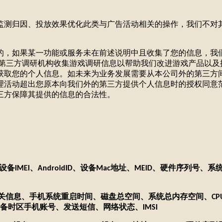
广告监测归因、投放效果优化此类与广告活动相关的操作，我们不
发展的，如果某一功能或服务未在前述说明中且收集了您的信息，
第三方调研机构收集游戏调研信息以帮助我们改进游戏产品以及提
获取您的个人信息。如未来为业务发展需要从本公司外的第三方
理活动超出您原本向我们外的第三方提供个人信息时的授权同意
三方保障其提供的信息的合法性。
设备
、
、设备
地址、
、硬件序列号、系
IMEI
AndroidID
Mac
MEID
关信息、手机系统重启时间、磁盘总空间、系统总内存空间、
CP
设备时区手机账号、发送短信、网络状态、
IMSI