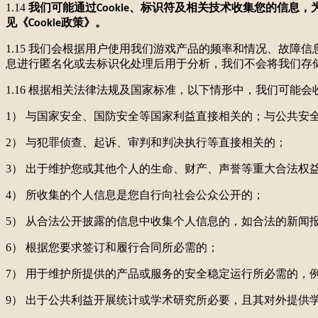
1.14
我们可能通过
、标识符及相关技术收集您的信息，
Cookie
见《
政策》。
Cookie
1.15 我们会根据用户使用我们游戏产品的频率和情况、故
息进行匿名化或去标识化处理后用于分析，我们不会将我们存
1.16 根据相关法律法规及国家标准，以下情形中，我们可能
1） 与国家安全、国防安全等国家利益直接相关的；与公共安
2） 与犯罪侦查、起诉、审判和判决执行等直接相关的；
3） 出于维护您或其他个人的生命、财产、声誉等重大合法权
4） 所收集的个人信息是您自行向社会公众公开的；
5） 从合法公开披露的信息中收集个人信息的，如合法的新闻
6） 根据您要求签订和履行合同所必需的；
7） 用于维护所提供的产品或服务的安全稳定运行所必需的，
9） 出于公共利益开展统计或学术研究所必要，且其对外提供