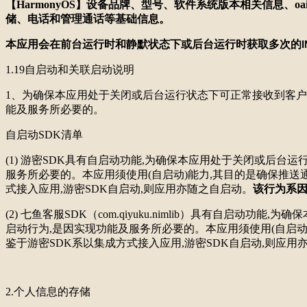
【HarmonyOS】设备品牌、型号、软件系统版本相关信息、oa
储、电话和管理通话等基础信息。
本应用会在前台运行时和静默状态下或后台运行时获取
多
次的
I
1.19自启动和关联启动说明
1、为确保本应用处于关闭或后台运行状态下可正常接收到客户
能及服务所必要的。
自启动
SDK清单
(1)
游密
SDK具有自启动功能,为确保本应用处于关闭或后台运
服务所必要的。本应用须使用(自启动)能力,其目的是确保推送
式接入应用,游密SDK自启动,则应用亦随之自启动。
该行为系
(2)
七鱼客服
SDK（com.qiyuku.nimlib）具有自
启动行为,是因实现功能及服务所必要的。本应用须使用(自启动
鉴于游密SDK系以集成方式接入应用,游密SDK自启动,则应用
2.个人信息的存储